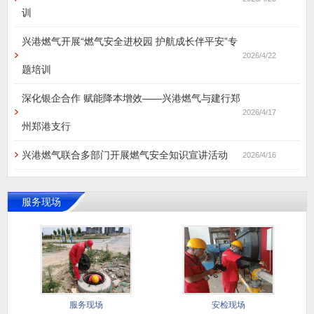
训
兴港燃气开展“燃气安全进校园 护航成长伴平安”专
2026/4/22
题培训
深化银企合作 赋能降本增效——兴港燃气与建行郑
2026/4/17
州郑港支行
兴港燃气联合多部门开展燃气安全知识宣讲活动
2026/4/16
服务现场
服务现场
安检现场