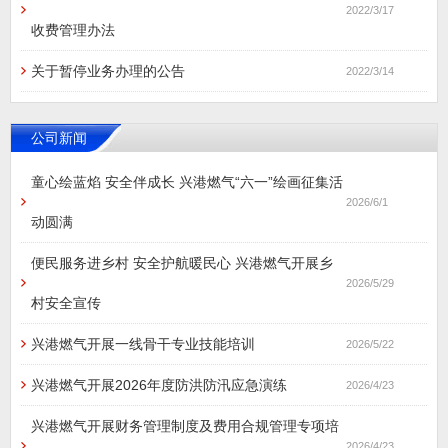
2022/3/17
收费管理办法
关于暂停业务办理的公告
2022/3/14
公司新闻
童心绘蓝焰 安全伴成长 兴港燃气“六一”绘画征集活
2026/6/1
动圆满
便民服务进乡村 安全护航暖民心 兴港燃气开展乡
2026/5/29
村安全宣传
兴港燃气开展一线骨干专业技能培训
2026/5/22
兴港燃气开展2026年度防洪防汛应急演练
2026/4/23
兴港燃气开展财务管理制度及费用合规管理专项培
2026/4/23