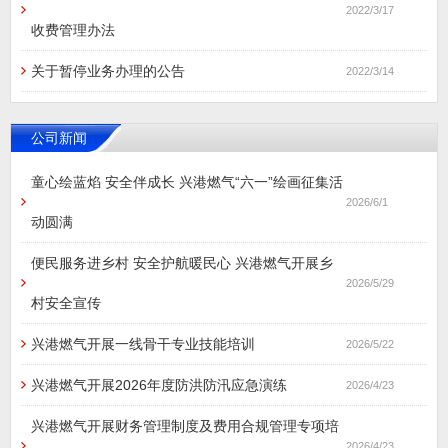
2022/3/17
收费管理办法
关于暂停业务办理的公告
2022/3/14
公司新闻
童心绘蓝焰 安全伴成长 兴港燃气“六一”绘画征集活
2026/6/1
动圆满
便民服务进乡村 安全护航暖民心 兴港燃气开展乡
2026/5/29
村安全宣传
兴港燃气开展一线骨干专业技能培训
2026/5/22
兴港燃气开展2026年度防洪防汛应急演练
2026/4/23
兴港燃气开展财务管理制度及费用合规管理专项培
2026/4/23