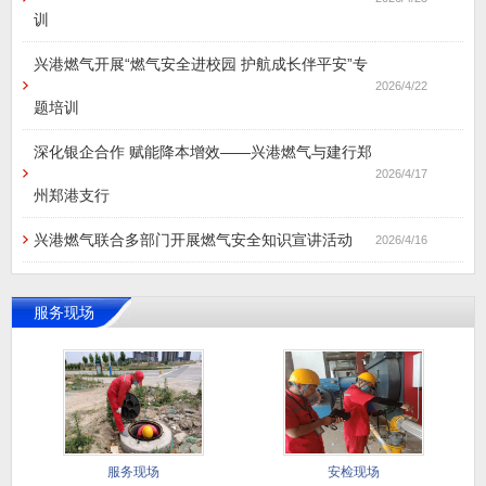
训
兴港燃气开展“燃气安全进校园 护航成长伴平安”专
2026/4/22
题培训
深化银企合作 赋能降本增效——兴港燃气与建行郑
2026/4/17
州郑港支行
兴港燃气联合多部门开展燃气安全知识宣讲活动
2026/4/16
服务现场
服务现场
安检现场