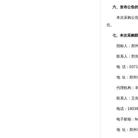
六、发布公告
本次采购公
任。
七、本次采购
招标人：郑
联系人：邢
电
话：
0371
地
址：郑州
代理机构：
联系人：王
电话：
1803
电子邮箱：
f
地
址：郑州