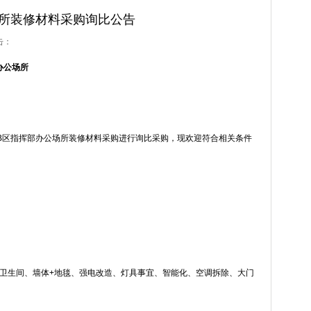
所装修材料采购询比公告
点击：
办公场所
B
区指挥部办公场所装修材料采购进行询比采购，现欢迎符合相关条件
卫生间、墙体
+
地毯、强电改造、灯具事宜、智能化、空调拆除、大门