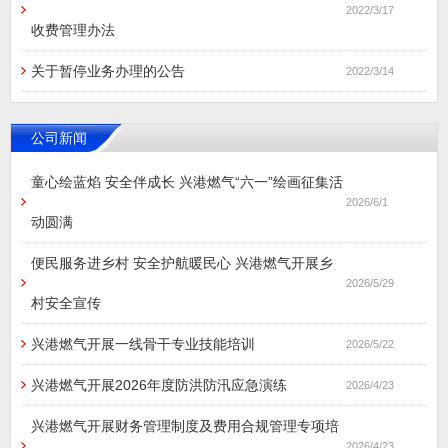
2022/3/17
收费管理办法
关于暂停业务办理的公告
2022/3/14
公司新闻
童心绘蓝焰 安全伴成长 兴港燃气“六一”绘画征集活
2026/6/1
动圆满
便民服务进乡村 安全护航暖民心 兴港燃气开展乡
2026/5/29
村安全宣传
兴港燃气开展一线骨干专业技能培训
2026/5/22
兴港燃气开展2026年度防洪防汛应急演练
2026/4/23
兴港燃气开展财务管理制度及费用合规管理专项培
2026/4/23