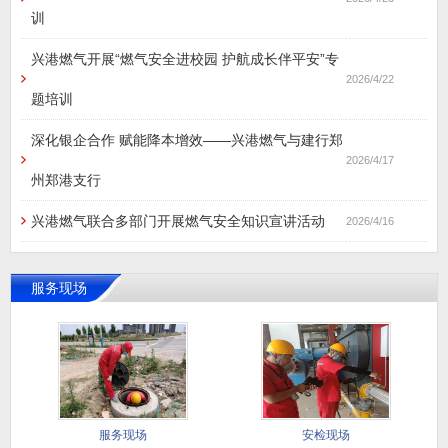
训
兴港燃气开展“燃气安全进校园 护航成长伴平安”专
2026/4/22
题培训
深化银企合作 赋能降本增效——兴港燃气与建行郑
2026/4/17
州郑港支行
兴港燃气联合多部门开展燃气安全知识宣讲活动
2026/4/16
服务现场
服务现场
安检现场