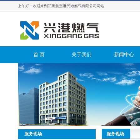
上午好！欢迎来到郑州航空港兴港燃气有限公司网站
首 页
关于我们
新闻中心
服务现场
服务现场