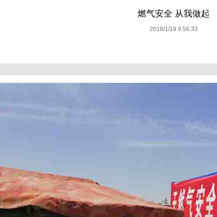
燃气安全 从我做起
2018/1/19 9:56:33
1