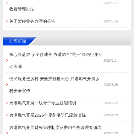
2022/3/17
收费管理办法
关于暂停业务办理的公告
2022/3/14
公司新闻
童心绘蓝焰 安全伴成长 兴港燃气“六一”绘画征集活
2026/6/1
动圆满
便民服务进乡村 安全护航暖民心 兴港燃气开展乡
2026/5/29
村安全宣传
兴港燃气开展一线骨干专业技能培训
2026/5/22
兴港燃气开展2026年度防洪防汛应急演练
2026/4/23
兴港燃气开展财务管理制度及费用合规管理专项培
2026/4/23