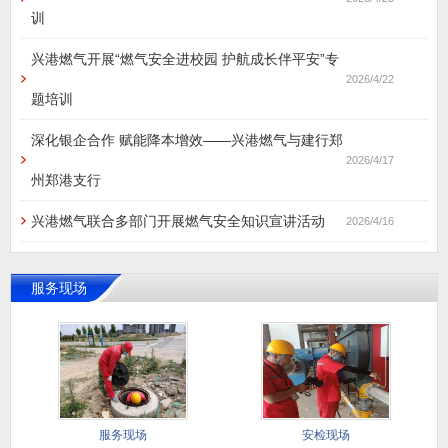
训
兴港燃气开展“燃气安全进校园 护航成长伴平安”专
2026/4/22
题培训
深化银企合作 赋能降本增效——兴港燃气与建行郑
2026/4/17
州郑港支行
兴港燃气联合多部门开展燃气安全知识宣讲活动
2026/4/16
服务现场
服务现场
安检现场