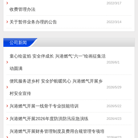
2022/3/17
收费管理办法
关于暂停业务办理的公告
2022/3/14
公司新闻
童心绘蓝焰 安全伴成长 兴港燃气“六一”绘画征集活
2026/6/1
动圆满
便民服务进乡村 安全护航暖民心 兴港燃气开展乡
2026/5/29
村安全宣传
兴港燃气开展一线骨干专业技能培训
2026/5/22
兴港燃气开展2026年度防洪防汛应急演练
2026/4/23
兴港燃气开展财务管理制度及费用合规管理专项培
2026/4/23