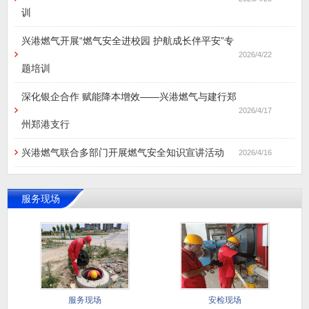
训
兴港燃气开展“燃气安全进校园 护航成长伴平安”专
2026/4/22
题培训
深化银企合作 赋能降本增效——兴港燃气与建行郑
2026/4/17
州郑港支行
兴港燃气联合多部门开展燃气安全知识宣讲活动
2026/4/16
服务现场
服务现场
安检现场